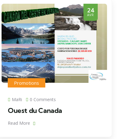
24
AVR
Promotions
MaRi
0 Comments
Ouest du Canada
Read More