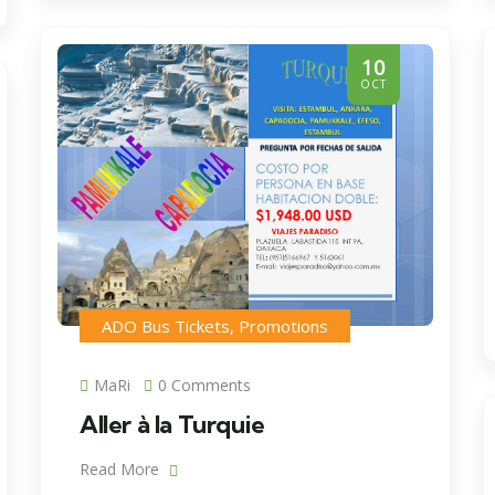
10
OCT
ADO Bus Tickets
,
Promotions
MaRi
0 Comments
Aller à la Turquie
Read More