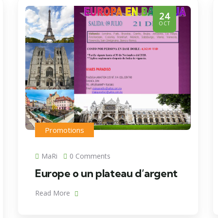
24
OCT
Promotions
MaRi
0 Comments
Europe o un plateau d’argent
Read More