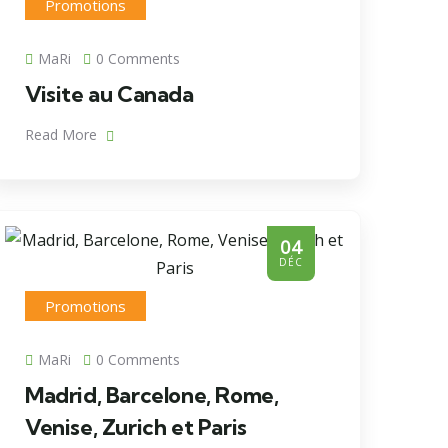
Promotions
MaRi
0 Comments
Visite au Canada
Read More
04
DÉC
Promotions
MaRi
0 Comments
Madrid, Barcelone, Rome,
Venise, Zurich et Paris