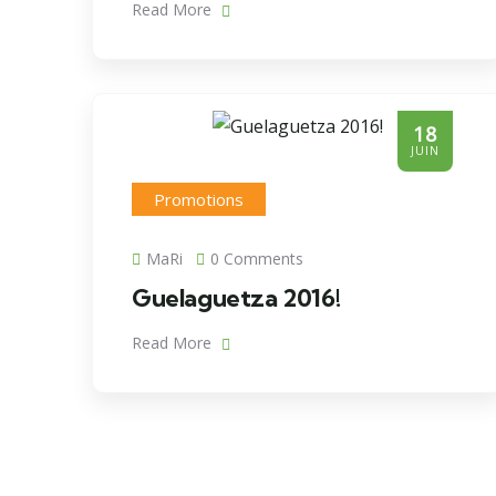
Read More
18
JUIN
Promotions
MaRi
0 Comments
Guelaguetza 2016!
Read More