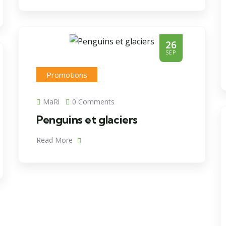
26
SEP
Promotions
MaRi
0 Comments
Penguins et glaciers
Read More