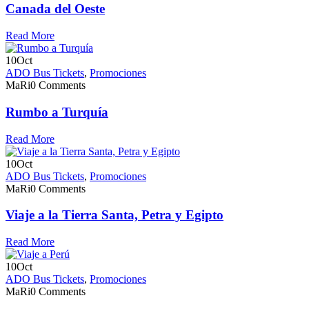
Canada del Oeste
Read More
10
Oct
ADO Bus Tickets
,
Promociones
MaRi
0 Comments
Rumbo a Turquía
Read More
10
Oct
ADO Bus Tickets
,
Promociones
MaRi
0 Comments
Viaje a la Tierra Santa, Petra y Egipto
Read More
10
Oct
ADO Bus Tickets
,
Promociones
MaRi
0 Comments