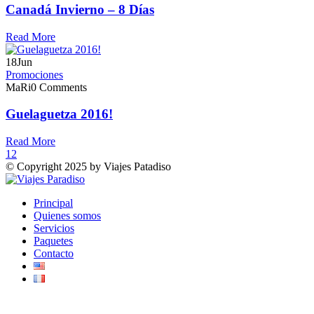
Canadá Invierno – 8 Días
Read More
18
Jun
Promociones
MaRi
0 Comments
Guelaguetza 2016!
Read More
1
2
© Copyright 2025 by Viajes Patadiso
Principal
Quienes somos
Servicios
Paquetes
Contacto