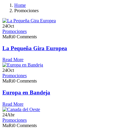
Home
Promociones
24
Oct
Promociones
MaRi
0 Comments
La Pequeña Gira Europea
Read More
24
Oct
Promociones
MaRi
0 Comments
Europa en Bandeja
Read More
24
Abr
Promociones
MaRi
0 Comments