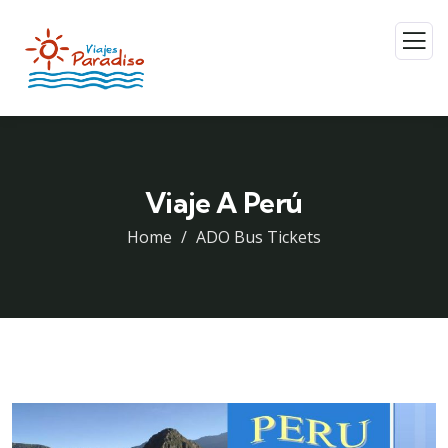
Viaje A Perú
Home
ADO Bus Tickets