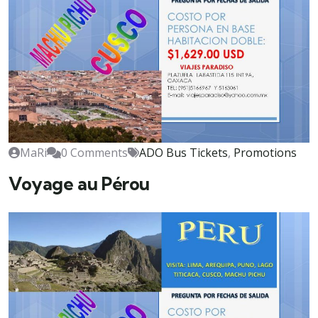
MaRi
0 Comments
ADO Bus Tickets
,
Promotions
Voyage au Pérou