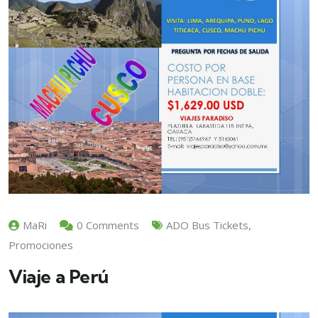
MaRi
0 Comments
ADO Bus Tickets
,
Promociones
Viaje a Perú