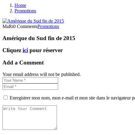
Home
Promotions
MaRi
0 Comments
Promotions
Amérique du Sud fin de 2015
Cliquez
ici
pour réserver
Add a Comment
Your email address will not be published.
Enregistrer mon nom, mon e-mail et mon site dans le navigateur