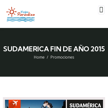
SUDAMERICA FIN DE AÑO 2015
Home
Promociones