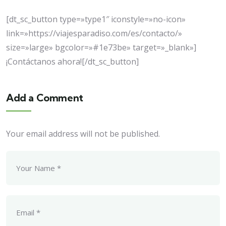
[dt_sc_button type=»type1″ iconstyle=»no-icon»
link=»https://viajesparadiso.com/es/contacto/»
size=»large» bgcolor=»#1e73be» target=»_blank»]
¡Contáctanos ahora![/dt_sc_button]
Add a Comment
Your email address will not be published.