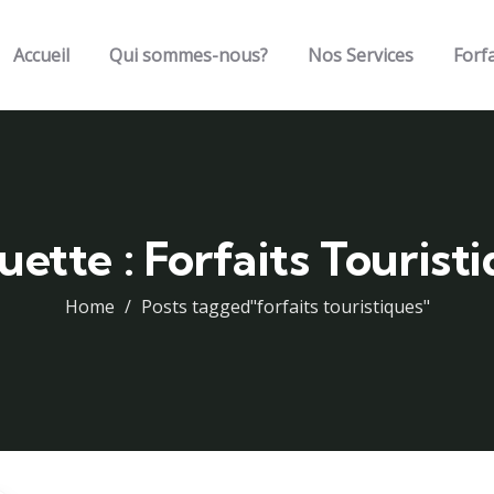
Accueil
Qui sommes-nous?
Nos Services
Forfa
uette :
Forfaits Tourist
Home
Posts tagged"forfaits touristiques"