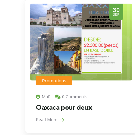
30
SEP
Promotions
MaRi
0 Comments
Oaxaca pour deux
Read More