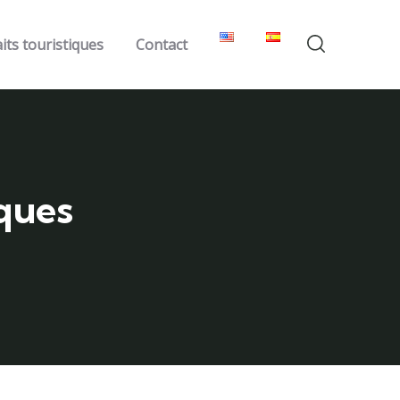
its touristiques
Contact
iques