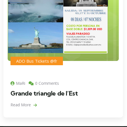
ADO Bus Tickets @fr
MaRi
0 Comments
Grande triangle de l’Est
Read More