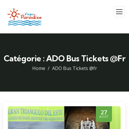
Catégorie :
ADO Bus Tickets @fr
Home
ADO Bus Tickets @fr
27
AOÛT